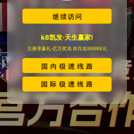
k8凯发·天生赢家!
注册享豪礼·亿万奖池·首存送88888元